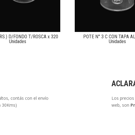
RS.) D/FONDO T/ROSCA x 320
POTE N° 3 C CON TAPA AL
Unidades
Unidades
ACLAR
tos, contás con el envío
Los precios 
ta 30Kms)
web, son
Pr