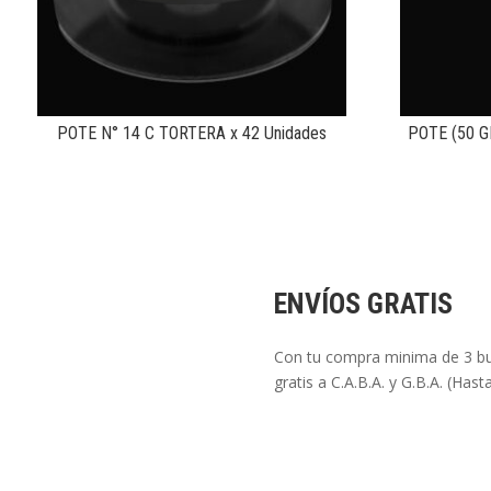
POTE N° 14 C TORTERA x 42 Unidades
POTE (50 G
ENVÍOS GRATIS
Con tu compra minima de 3 bul
gratis a C.A.B.A. y G.B.A. (Has