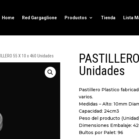
Home
Red Gargaglione
Productos
Tienda
Lista M
PASTILLERO 
ILLERO 55 X 10 x 460 Unidades
Unidades
Pastillero Plastico fabrica
varios.
Medidas – Alto: 10mm Dia
Capacidad: 24cm3
Peso del producto (Unidad
Dimensiones Embalaje: 
Bultos por Palet: 96