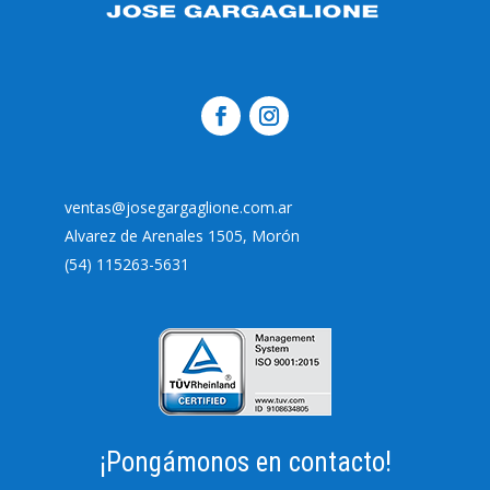
ventas@josegargaglione.com.ar
Alvarez de Arenales 1505, Morón
(54) 115263-5631
¡Pongámonos en contacto!