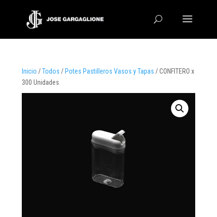
Inicio
/
Todos
/
Potes Pastilleros Vasos y Tapas
/ CONFITERO x
300 Unidades