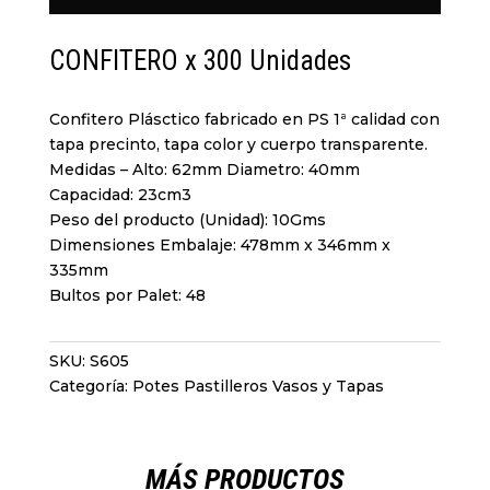
CONFITERO x 300 Unidades
Confitero Plásctico fabricado en PS 1ª calidad con
tapa precinto, tapa color y cuerpo transparente.
Medidas – Alto: 62mm Diametro: 40mm
Capacidad: 23cm3
Peso del producto (Unidad): 10Gms
Dimensiones Embalaje: 478mm x 346mm x
335mm
Bultos por Palet: 48
SKU:
S605
Categoría:
Potes Pastilleros Vasos y Tapas
MÁS PRODUCTOS