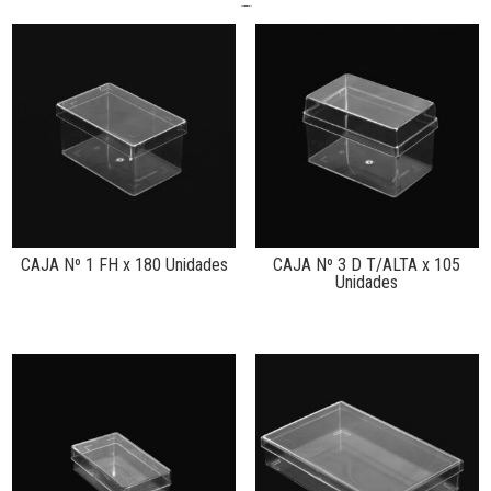
Productos relacionados
CAJA Nº 1 FH x 180 Unidades
CAJA Nº 3 D T/ALTA x 105
Unidades