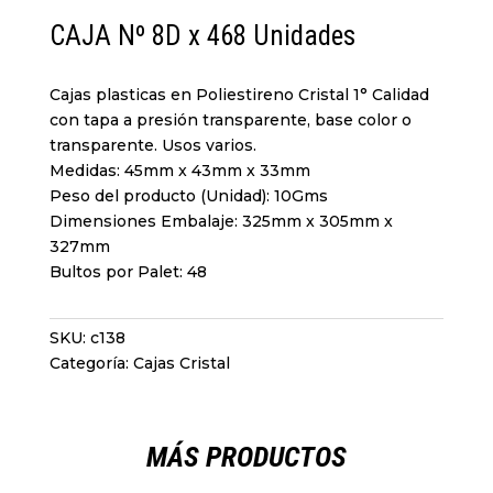
CAJA Nº 8D x 468 Unidades
Cajas plasticas en Poliestireno Cristal 1° Calidad
con tapa a presión transparente, base color o
transparente. Usos varios.
Medidas: 45mm x 43mm x 33mm
Peso del producto (Unidad): 10Gms
Dimensiones Embalaje: 325mm x 305mm x
327mm
Bultos por Palet: 48
SKU:
c138
Categoría:
Cajas Cristal
MÁS PRODUCTOS