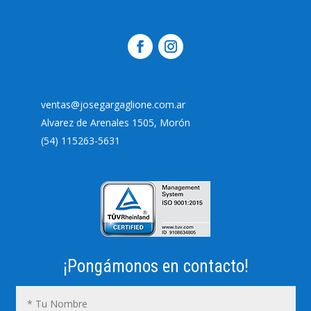
ventas@josegargaglione.com.ar
Alvarez de Arenales 1505, Morón
(54) 115263-5631
¡Pongámonos en contacto!