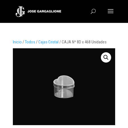
Inicio
/
Todos
/
Cajas Cristal
/ CAJA Nº 8D x 468 Unidades