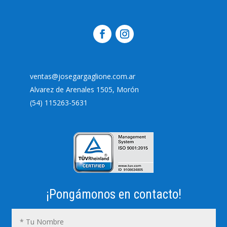
ventas@josegargaglione.com.ar
Alvarez de Arenales 1505, Morón
(54) 115263-5631
¡Pongámonos en contacto!