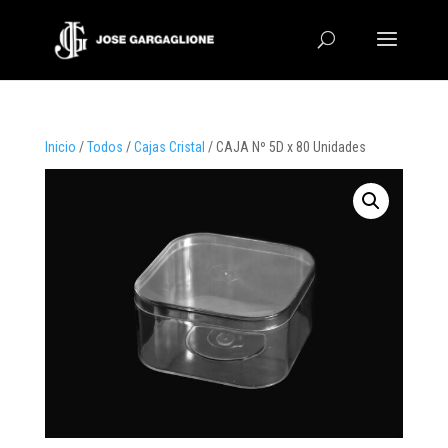
Inicio
/
Todos
/
Cajas Cristal
/ CAJA Nº 5D x 80 Unidades