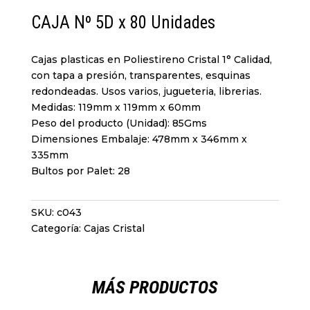
CAJA Nº 5D x 80 Unidades
Cajas plasticas en Poliestireno Cristal 1° Calidad,
con tapa a presión, transparentes, esquinas
redondeadas. Usos varios, jugueteria, librerias.
Medidas: 119mm x 119mm x 60mm
Peso del producto (Unidad): 85Gms
Dimensiones Embalaje: 478mm x 346mm x
335mm
Bultos por Palet: 28
SKU:
c043
Categoría:
Cajas Cristal
MÁS PRODUCTOS