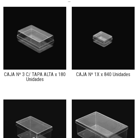
Productos relacionados
CAJA Nº 3 C/ TAPA ALTA x 180
CAJA Nº 1X x 840 Unidades
Unidades