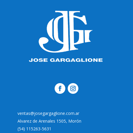
ventas@josegargaglione.com.ar
Alvarez de Arenales 1505, Morón
(54) 115263-5631