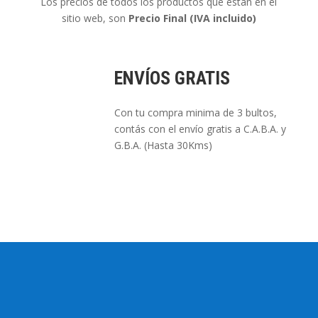
Los precios de todos los productos que están en el
sitio web, son
Precio Final (IVA incluido)
ENVÍOS GRATIS
Con tu compra minima de 3 bultos,
contás con el envío gratis a C.A.B.A. y
G.B.A. (Hasta 30Kms)