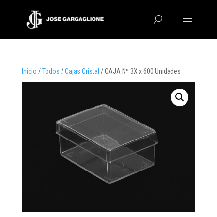
Inicio
/
Todos
/
Cajas Cristal
/ CAJA Nº 3X x 600 Unidades