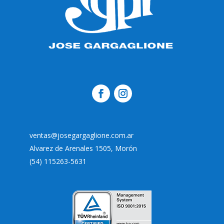
ventas@josegargaglione.com.ar
Alvarez de Arenales 1505, Morón
(54) 115263-5631