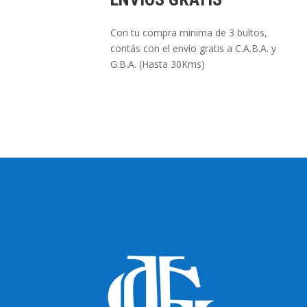
Con tu compra minima de 3 bultos,
contás con el envío gratis a C.A.B.A. y
G.B.A. (Hasta 30Kms)