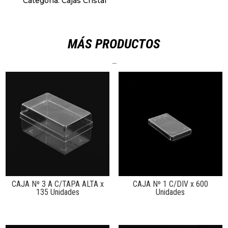
Categoría:
Cajas Cristal
MÁS PRODUCTOS
Productos relacionados
CAJA Nº 3 A C/TAPA ALTA x
CAJA Nº 1 C/DIV x 600
135 Unidades
Unidades