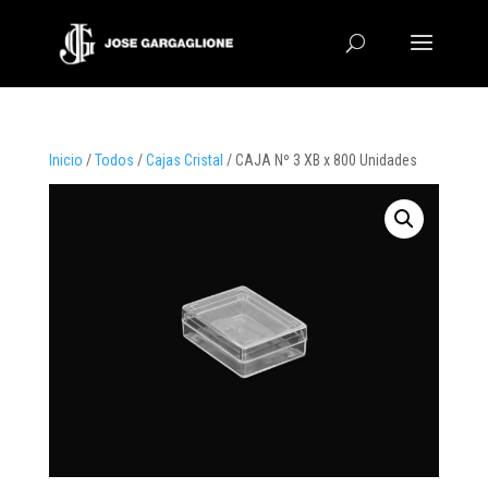
Inicio
/
Todos
/
Cajas Cristal
/ CAJA Nº 3 XB x 800 Unidades