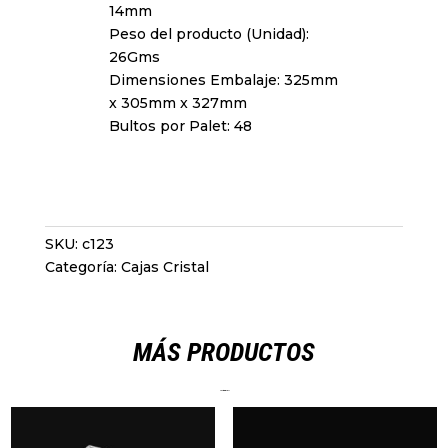
14mm
Peso del producto (Unidad):
26Gms
Dimensiones Embalaje: 325mm
x 305mm x 327mm
Bultos por Palet: 48
SKU:
c123
Categoría:
Cajas Cristal
MÁS PRODUCTOS
Productos relacionados