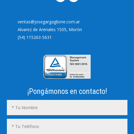
ventas@josegargaglione.com.ar
Alvarez de Arenales 1505, Morón
(54) 115263-5631
¡Pongámonos en contacto!