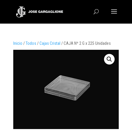
Inicio
/
Todos
/
Cajas Cristal
/ CAJA Nº 2 G x 225 Unidades