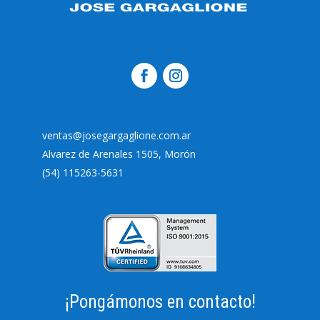
ventas@josegargaglione.com.ar
Alvarez de Arenales 1505, Morón
(54) 115263-5631
¡Pongámonos en contacto!