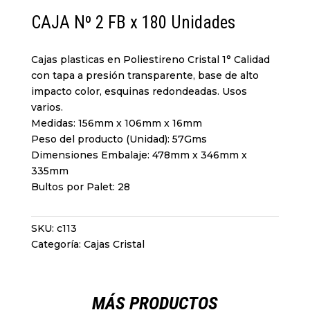
CAJA Nº 2 FB x 180 Unidades
Cajas plasticas en Poliestireno Cristal 1° Calidad
con tapa a presión transparente, base de alto
impacto color, esquinas redondeadas. Usos
varios.
Medidas: 156mm x 106mm x 16mm
Peso del producto (Unidad): 57Gms
Dimensiones Embalaje: 478mm x 346mm x
335mm
Bultos por Palet: 28
SKU:
c113
Categoría:
Cajas Cristal
MÁS PRODUCTOS