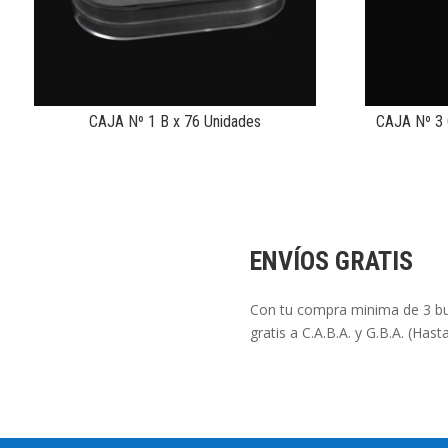
CAJA Nº 1 B x 76 Unidades
CAJA Nº 3 
ENVÍOS GRATIS
Con tu compra minima de 3 bul
gratis a C.A.B.A. y G.B.A. (Has