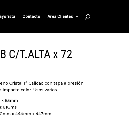
ayorista
Contacto
Area Clientes
B C/T.ALTA x 72
reno Cristal 1° Calidad con tapa a presión
 impacto color. Usos varios.
 x 65mm
): 81Gms
620mm x 444mm x 447mm