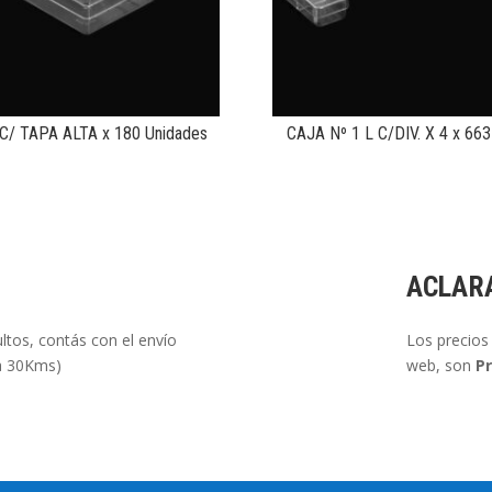
C/ TAPA ALTA x 180 Unidades
CAJA Nº 1 L C/DIV. X 4 x 663
ACLAR
tos, contás con el envío
Los precios 
ta 30Kms)
web, son
Pr