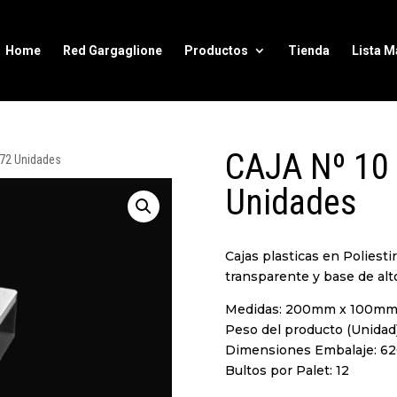
Home
Red Gargaglione
Productos
Tienda
Lista M
CAJA Nº 10 
 72 Unidades
Unidades
Cajas plasticas en Poliesti
transparente y base de alto
Medidas: 200mm x 100mm
Peso del producto (Unidad
Dimensiones Embalaje: 
Bultos por Palet: 12