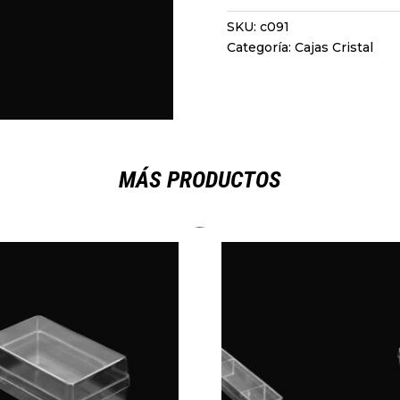
SKU:
c091
Categoría:
Cajas Cristal
MÁS PRODUCTOS
Productos relacionados