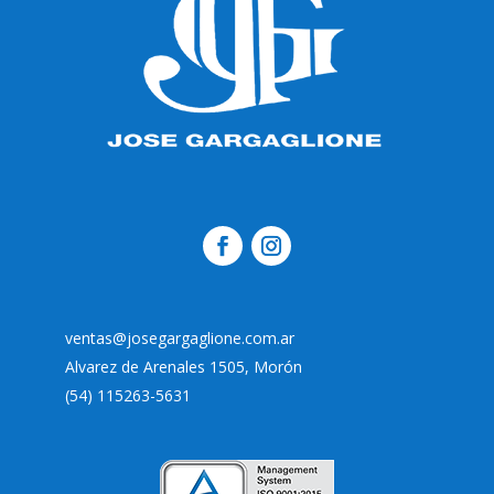
ventas@josegargaglione.com.ar
Alvarez de Arenales 1505, Morón
(54) 115263-5631